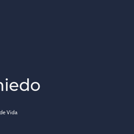
miedo
 de Vida