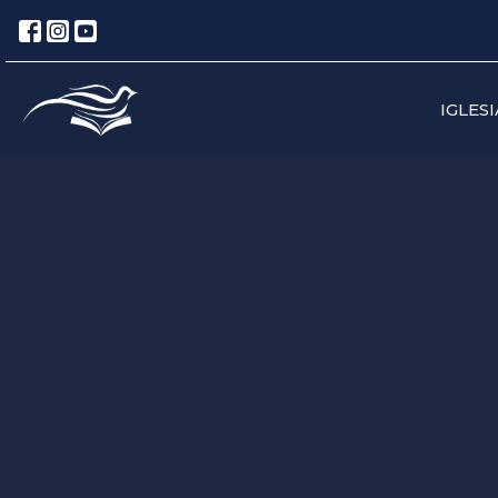
IGLESI