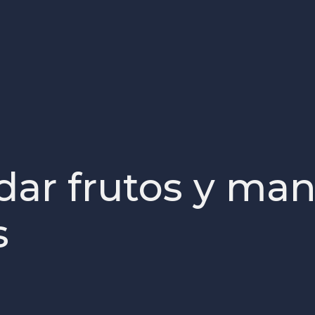
dar frutos y ma
s