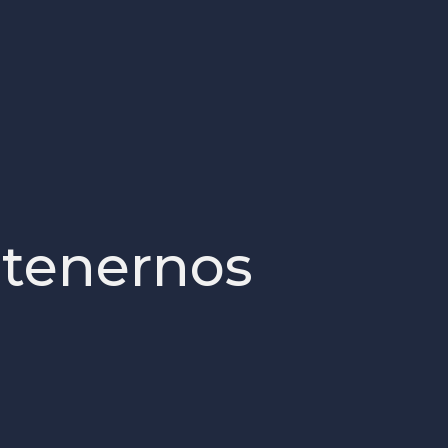
ntenernos