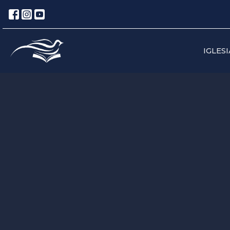
IGLESI