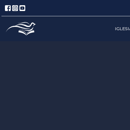
IGLESI