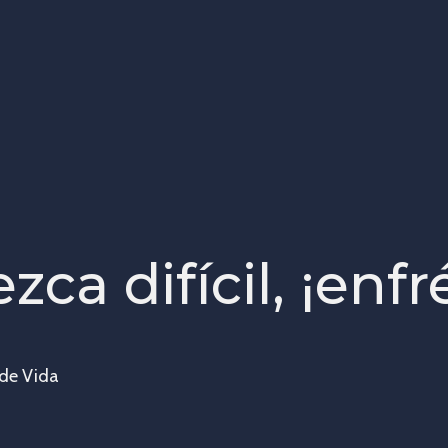
ca difícil, ¡enfr
 de Vida