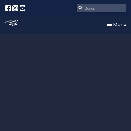
Toggle nav
Menu