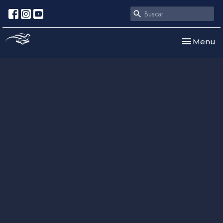
Toggle nav
Menu