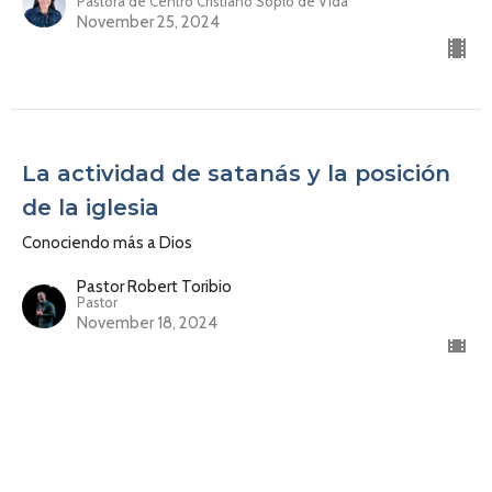
Pastora de Centro Cristiano Soplo de Vida
November 25, 2024
La actividad de satanás y la posición
de la iglesia
Conociendo más a Dios
Pastor Robert Toribio
Pastor
November 18, 2024
No muevas a Dios del lugar que le