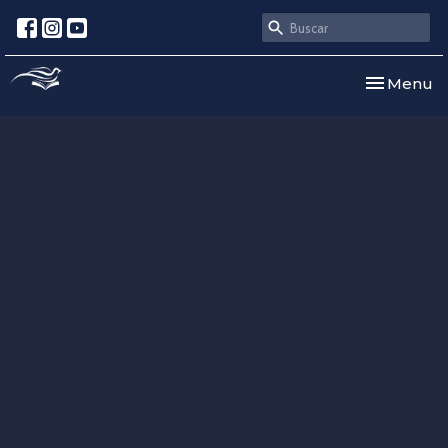
Toggle nav
Menu