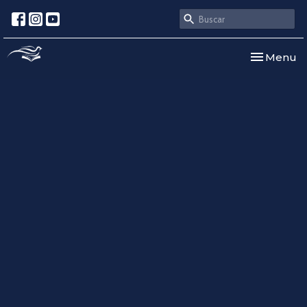
Toggle nav
Menu