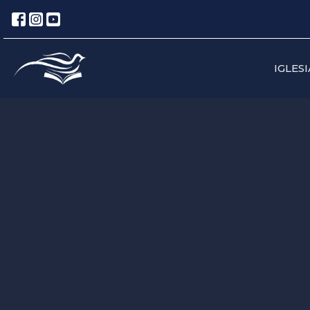
IGLESI