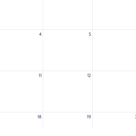
4
5
11
12
18
19