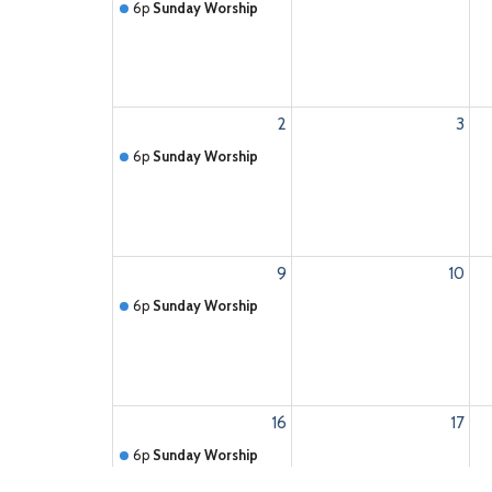
6p
Sunday Worship
2
3
6p
Sunday Worship
9
10
6p
Sunday Worship
16
17
6p
Sunday Worship