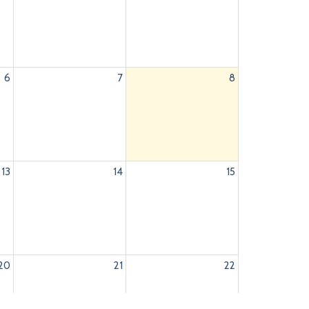
6
7
8
13
14
15
20
21
22