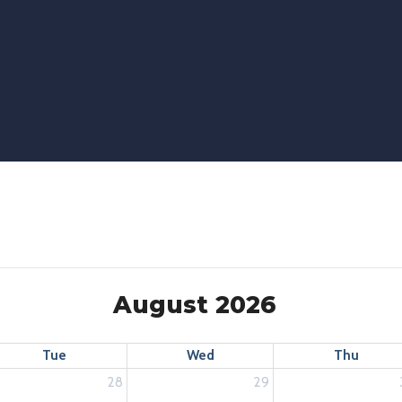
August 2026
Tue
Wed
Thu
28
29