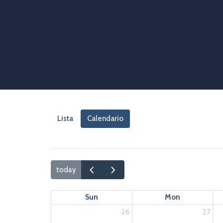
Lista
Calendario
today
Sun
Mon
26
27