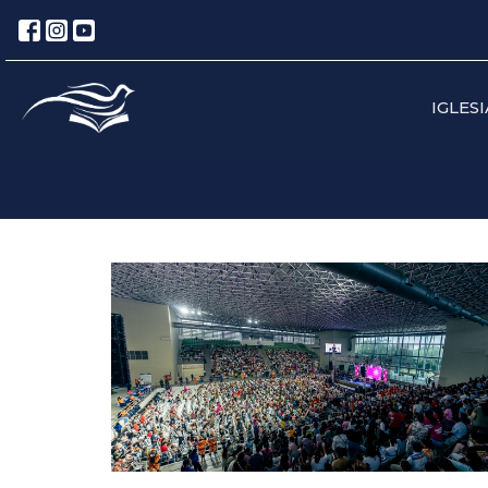
IGLESI