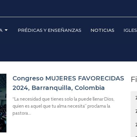
A
PRÉDICAS Y ENSEÑANZAS
NOTICIAS
IGLE
Congreso MUJERES FAVORECIDAS
F
2024, Barranquilla, Colombia
“La necesidad que tienes solo la puede llenar Dios,
quien es aquel que tu alma necesita” proclama la
pastora...