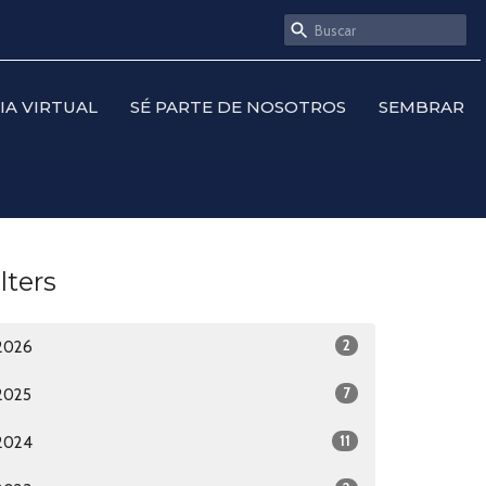
SIA VIRTUAL
SÉ PARTE DE NOSOTROS
SEMBRAR
ilters
2
2026
7
2025
11
2024