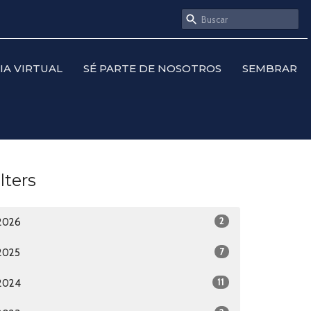
SIA VIRTUAL
SÉ PARTE DE NOSOTROS
SEMBRAR
ilters
2
2026
7
2025
11
2024