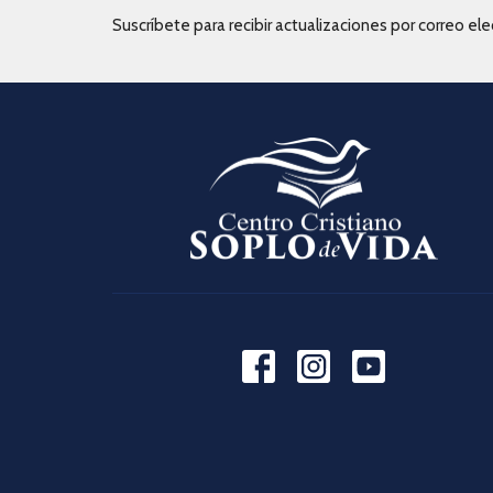
Suscríbete para recibir actualizaciones por correo elec