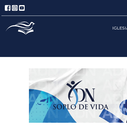
IGLESI