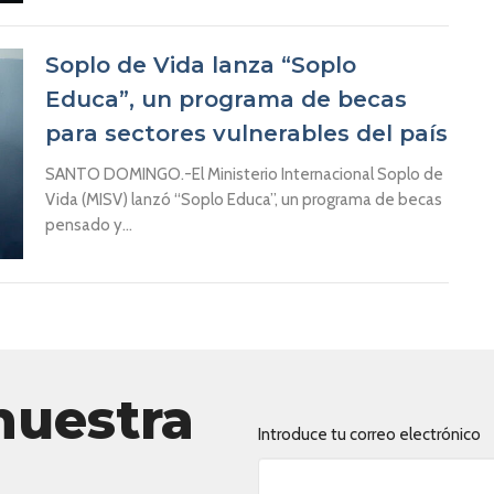
Soplo de Vida lanza “Soplo
Educa”, un programa de becas
para sectores vulnerables del país
SANTO DOMINGO.-El Ministerio Internacional Soplo de
Vida (MISV) lanzó “Soplo Educa”, un programa de becas
pensado y...
nuestra
Introduce tu correo electrónico