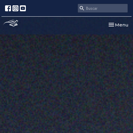
Toggle nav
Menu