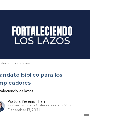
taleciendo los lazos
andato bíblico para los
mpleadores
taleciendo los lazos
Pastora Yesenia Then
Pastora de Centro Cristiano Soplo de Vida
December 13, 2021