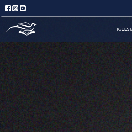
IGLESI