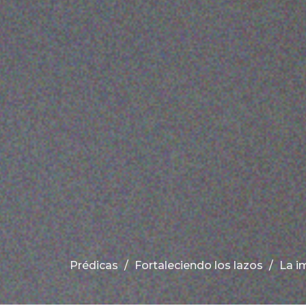
Prédicas
Fortaleciendo los lazos
La i