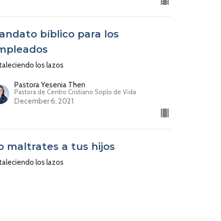
andato bíblico para los
mpleados
taleciendo los lazos
Pastora Yesenia Then
Pastora de Centro Cristiano Soplo de Vida
December 6, 2021
o maltrates a tus hijos
taleciendo los lazos
Pastora Yesenia Then
Pastora de Centro Cristiano Soplo de Vida
November 29, 2021