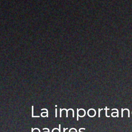
La importan
padres