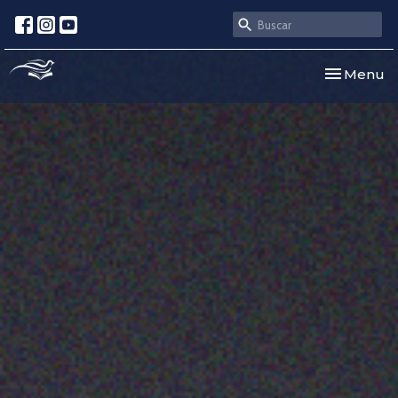
Toggle nav
Menu