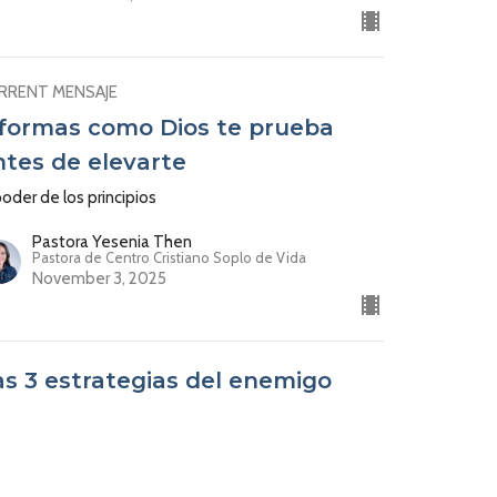
RRENT MENSAJE
 formas como Dios te prueba
ntes de elevarte
poder de los principios
Pastora Yesenia Then
Pastora de Centro Cristiano Soplo de Vida
November 3, 2025
as 3 estrategias del enemigo
ara intentar derribarte
poder de los principios
Pastora Yesenia Then