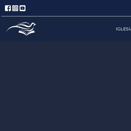
IGLESI