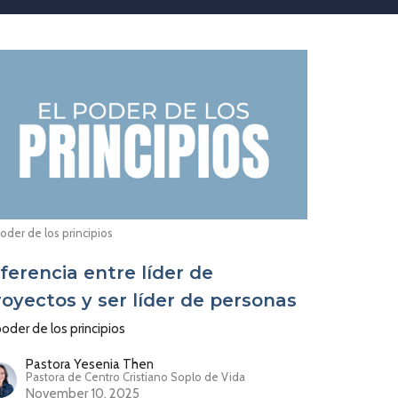
poder de los principios
iferencia entre líder de
royectos y ser líder de personas
poder de los principios
Pastora Yesenia Then
Pastora de Centro Cristiano Soplo de Vida
November 10, 2025