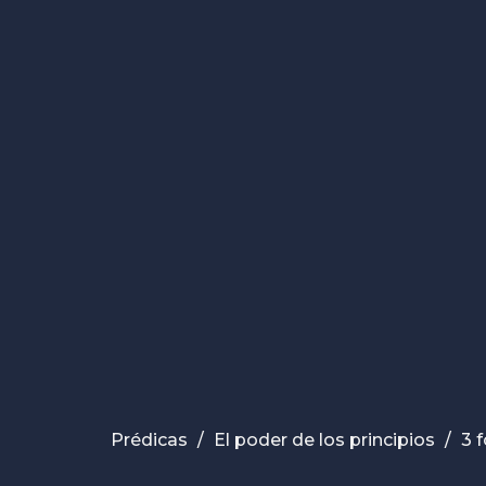
Prédicas
El poder de los principios
3 