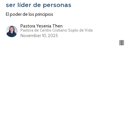
ser líder de personas
El poder de los principios
Pastora Yesenia Then
Pastora de Centro Cristiano Soplo de Vida
November 10, 2025
3 formas como Dios te prueba antes
de elevarte
El poder de los principios
Pastora Yesenia Then
Pastora de Centro Cristiano Soplo de Vida
November 3, 2025