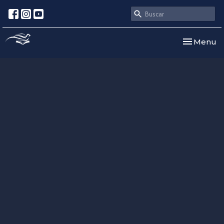
Toggle nav
Menu