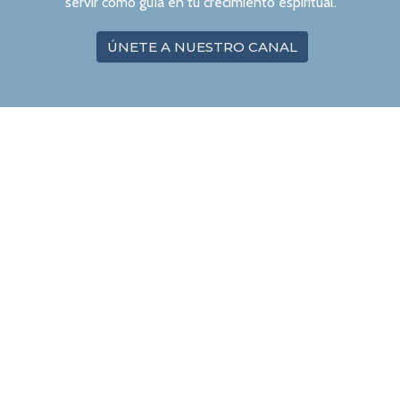
servir como guía en tu crecimiento espiritual.
ÚNETE A NUESTRO CANAL