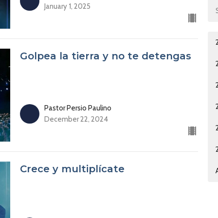
January 1, 2025
Golpea la tierra y no te detengas
Pastor Persio Paulino
December 22, 2024
Crece y multiplícate