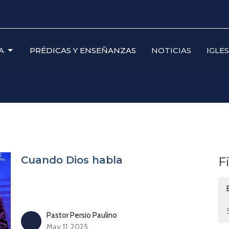
A
PRÉDICAS Y ENSEÑANZAS
NOTICIAS
IGLE
Cuando Dios habla
F
Pastor Persio Paulino
May 11, 2025