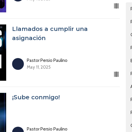
Llamados a cumplir una
asignación
Pastor Persio Paulino
May 11, 2025
¡Sube conmigo!
Pastor Persio Paulino