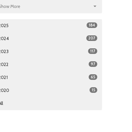
Show More
184
2025
207
2024
117
2023
97
2022
65
2021
15
2020
All