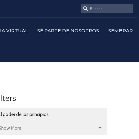
SIA VIRTUAL
SÉ PARTE DE NOSOTROS
SEMBRAR
ilters
El poder de los principios
Show More