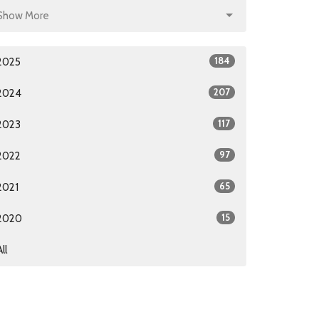
Show More
184
2025
207
2024
117
2023
97
2022
65
2021
15
2020
All