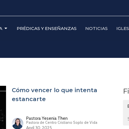
A
PRÉDICAS Y ENSEÑANZAS
NOTICIAS
IGLE
Cómo vencer lo que intenta
F
estancarte
Pastora Yesenia Then
Pastora de Centro Cristiano Soplo de Vida
April 30, 2025