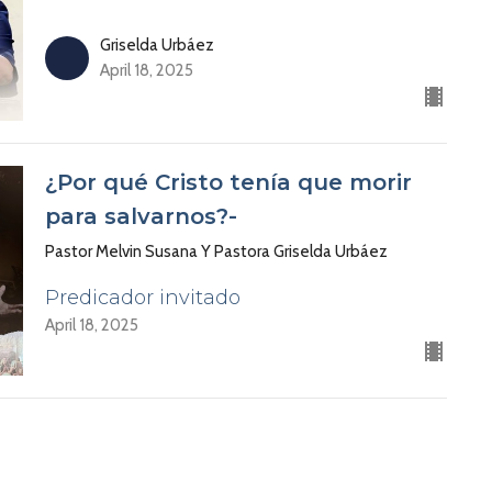
Griselda Urbáez
April 18, 2025
¿Por qué Cristo tenía que morir
para salvarnos?-
Pastor Melvin Susana Y Pastora Griselda Urbáez
Predicador invitado
April 18, 2025