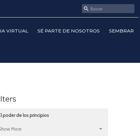
SIA VIRTUAL
SÉ PARTE DE NOSOTROS
SEMBRAR
ilters
El poder de los principios
Show More