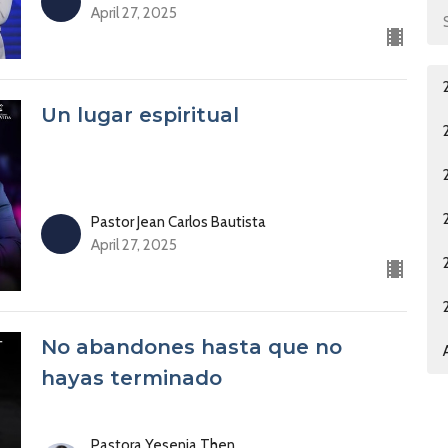
April 27, 2025
Un lugar espiritual
Pastor Jean Carlos Bautista
April 27, 2025
No abandones hasta que no
hayas terminado
Pastora Yesenia Then