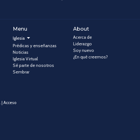
Menu
About
Acerca de
Iglesia
Liderazgo
Prédicas y enseñanzas
Soy nuevo
Noticias
¿En qué creemos?
Iglesia Virtual
Sé parte de nosotros
Sembrar
 |
Acceso