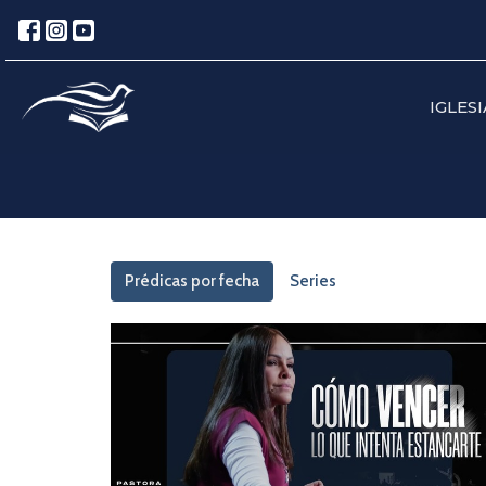
IGLESI
Prédicas por fecha
Series