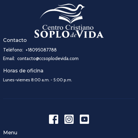
Contacto
Teléfono:
+18095087788
Email
:
contacto@ccsoplodevida.com
Horas de oficina
Lunes-viernes 8:00 a.m. - 5:00 p.m.
Menu