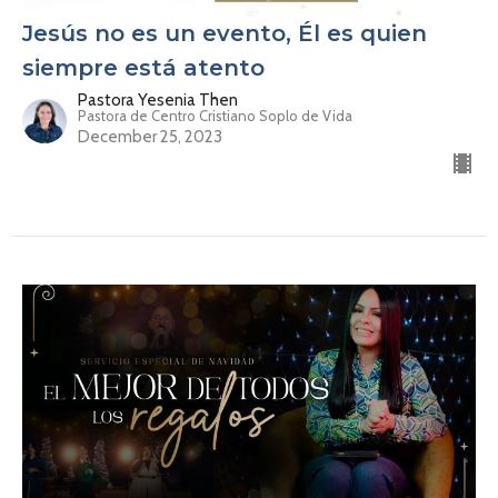
Jesús no es un evento, Él es quien
siempre está atento
Pastora Yesenia Then
Pastora de Centro Cristiano Soplo de Vida
December 25, 2023