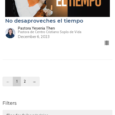
No desaproveches el tiempo
Pastora Yesenia Then
Pastora de Centro Cristiano Soplo de Vida
December 6, 2023
←
1
2
→
Filters