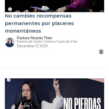
No cambies recompensas
permanentes por placeres
monentáneos
Pastora Yesenia Then
Pastora de Centro Cristiano Soplo de Vida
December 17, 2023