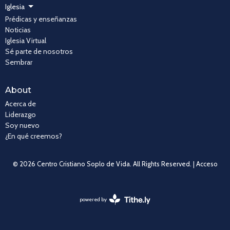
Iglesia
Prédicas y enseñanzas
Noticias
Iglesia Virtual
Sé parte de nosotros
Sembrar
About
Acerca de
Liderazgo
Soy nuevo
¿En qué creemos?
© 2026 Centro Cristiano Soplo de Vida. All Rights Reserved. |
Acceso
powered by
Website
Developed
by
Tithely