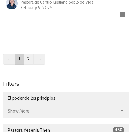
Pastora de Centro Cristiano Soplo de Vida
February 9, 2025
←
1
2
→
Filters
El poder de los principios
Show More
450
Pastora Yesenia Then