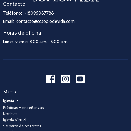
Contacto
Teléfono:
+18095087788
Email
:
contacto@ccsoplodevida.com
Horas de oficina
Lunes-viernes 8:00 a.m. - 5:00 p.m.
Menu
Iglesia
Prédicas y enseñanzas
Noticias
Iglesia Virtual
Sé parte de nosotros