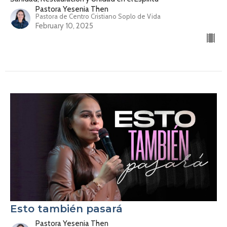
Pastora Yesenia Then
Pastora de Centro Cristiano Soplo de Vida
February 10, 2025
Esto también pasará
Pastora Yesenia Then