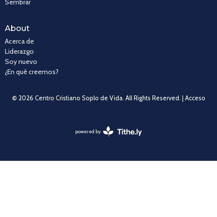
Sembrar
About
Acerca de
Liderazgo
Soy nuevo
¿En qué creemos?
© 2026 Centro Cristiano Soplo de Vida. All Rights Reserved. |
Acceso
powered by
Website
Developed
by
Tithely