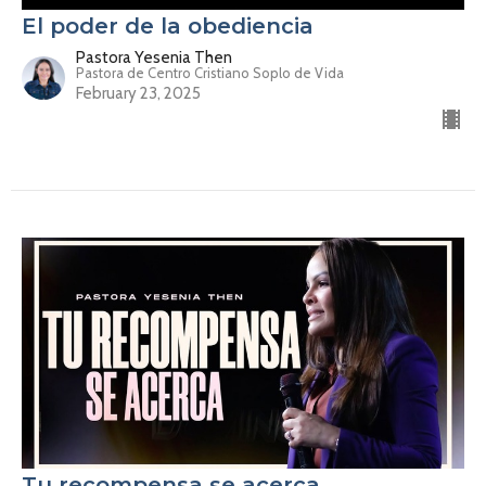
El poder de la obediencia
Pastora Yesenia Then
Pastora de Centro Cristiano Soplo de Vida
February 23, 2025
Tu recompensa se acerca