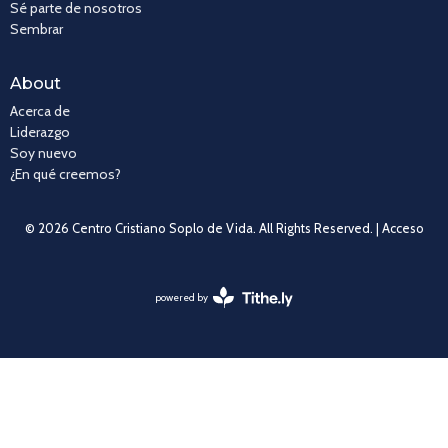
Sé parte de nosotros
Sembrar
About
Acerca de
Liderazgo
Soy nuevo
¿En qué creemos?
© 2026 Centro Cristiano Soplo de Vida. All Rights Reserved. |
Acceso
powered by
Website
Developed
by
Tithely