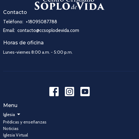
Contacto
Teléfono:
+18095087788
Email
:
contacto@ccsoplodevida.com
Horas de oficina
Lunes-viernes 8:00 a.m. - 5:00 p.m.
Menu
Iglesia
Prédicas y enseñanzas
Noticias
Iglesia Virtual