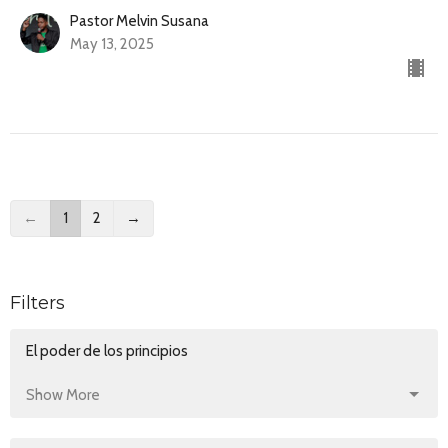
Pastor Melvin Susana
May 13, 2025
←
1
2
→
Filters
El poder de los principios
Show More