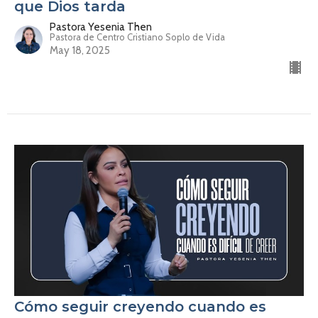
que Dios tarda
Pastora Yesenia Then
Pastora de Centro Cristiano Soplo de Vida
May 18, 2025
Cómo seguir creyendo cuando es