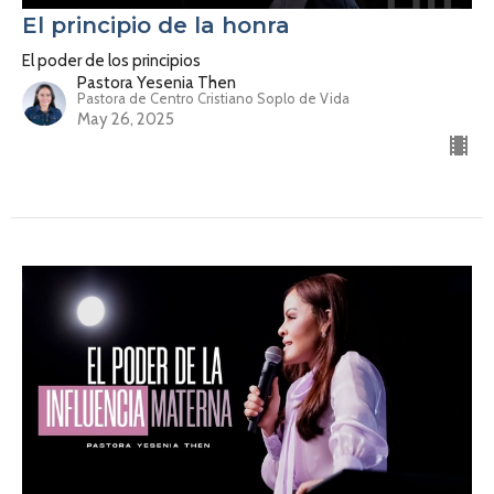
El principio de la honra
El poder de los principios
Pastora Yesenia Then
Pastora de Centro Cristiano Soplo de Vida
May 26, 2025