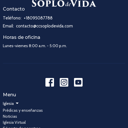
Contacto
Teléfono:
+18095087788
Email
:
contacto@ccsoplodevida.com
Horas de oficina
Lunes-viernes 8:00 a.m. - 5:00 p.m.
Menu
Iglesia
Prédicas y enseñanzas
Noticias
Iglesia Virtual