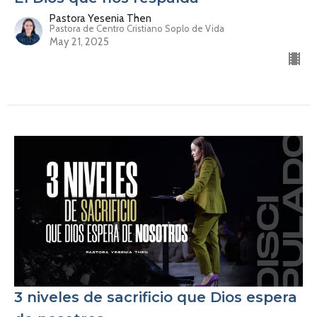
Pastora Yesenia Then
Pastora de Centro Cristiano Soplo de Vida
May 21, 2025
3 niveles de sacrificio que Dios espera