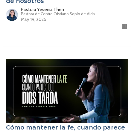
de nosotros
Pastora Yesenia Then
Pastora de Centro Cristiano Soplo de Vida
May 19, 2025
Cómo mantener la fe, cuando parece