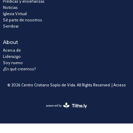
Prédicas y enseñanzas
Noticias
Iglesia Virtual
Sé parte de nosotros
Sembrar
About
Acerca de
Liderazgo
Soy nuevo
¿En qué creemos?
© 2026 Centro Cristiano Soplo de Vida. All Rights Reserved. |
Acceso
powered by
Website
Developed
by
Tithely