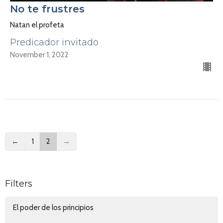
No te frustres
Natan el profeta
Predicador invitado
November 1, 2022
←
1
2
→
Filters
El poder de los principios