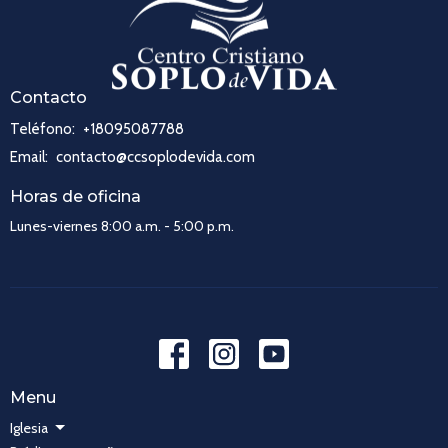
Contacto
Teléfono:
+18095087788
Email
:
contacto@ccsoplodevida.com
Horas de oficina
Lunes-viernes 8:00 a.m. - 5:00 p.m.
Menu
Iglesia