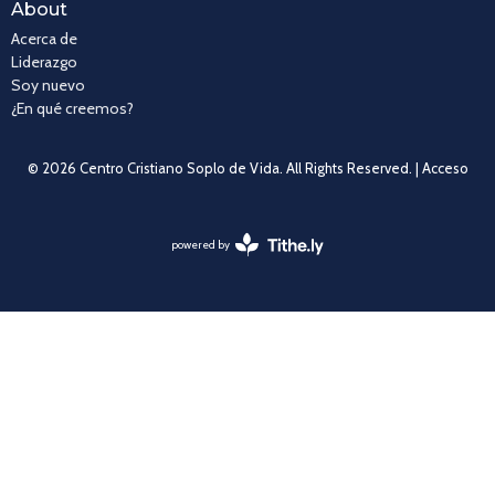
About
Acerca de
Liderazgo
Soy nuevo
¿En qué creemos?
© 2026 Centro Cristiano Soplo de Vida. All Rights Reserved. |
Acceso
powered by
Website
Developed
by
Tithely