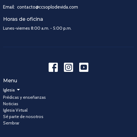
Email
:
contacto@ccsoplodevida.com
Horas de oficina
Lunes-viernes 8:00 a.m. - 5:00 p.m.
Menu
Iglesia
Prédicas y enseñanzas
Noticias
Iglesia Virtual
Sé parte de nosotros
Sembrar