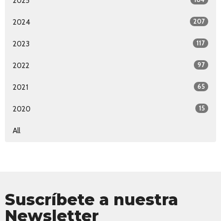
2025
207
2024
117
2023
97
2022
65
2021
15
2020
All
Suscríbete a nuestra
Newsletter