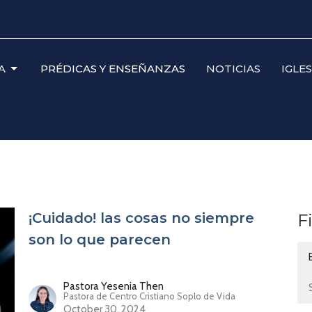
A
PRÉDICAS Y ENSEÑANZAS
NOTICIAS
IGLE
¡Cuidado! las cosas no siempre
F
son lo que parecen
Pastora Yesenia Then
Pastora de Centro Cristiano Soplo de Vida
October 30, 2024