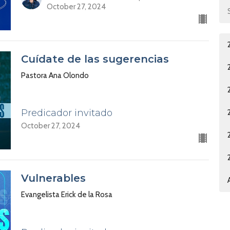
October 27, 2024
Cuídate de las sugerencias
Pastora Ana Olondo
Predicador invitado
October 27, 2024
Vulnerables
Evangelista Erick de la Rosa