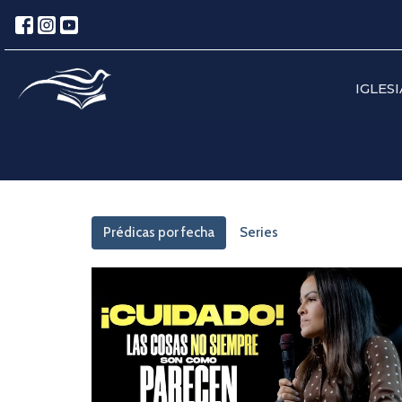
IGLESI
Prédicas por fecha
Series