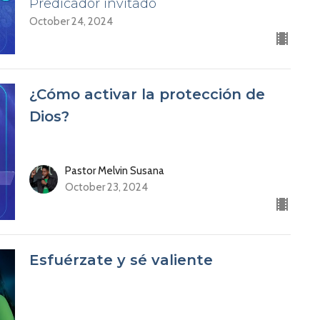
Predicador invitado
October 24, 2024
¿Cómo activar la protección de
Dios?
Pastor Melvin Susana
October 23, 2024
Esfuérzate y sé valiente