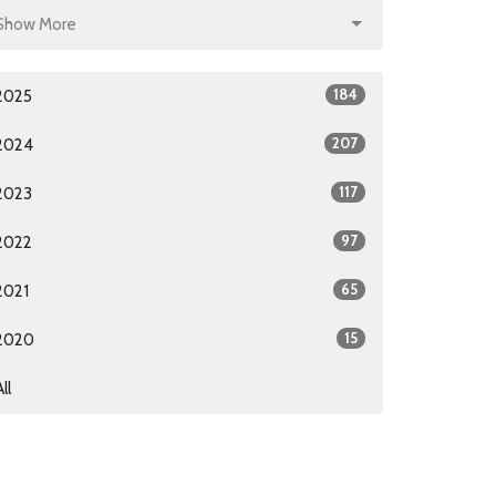
Show More
184
2025
207
2024
117
2023
97
2022
65
2021
15
2020
All