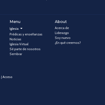
Menu
About
Acerca de
Iglesia
Liderazgo
Prédicas y enseñanzas
Soy nuevo
Noticias
¿En qué creemos?
Iglesia Virtual
Sé parte de nosotros
Sembrar
 |
Acceso