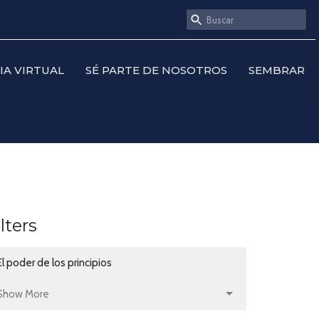
SIA VIRTUAL
SÉ PARTE DE NOSOTROS
SEMBRAR
ilters
El poder de los principios
Show More