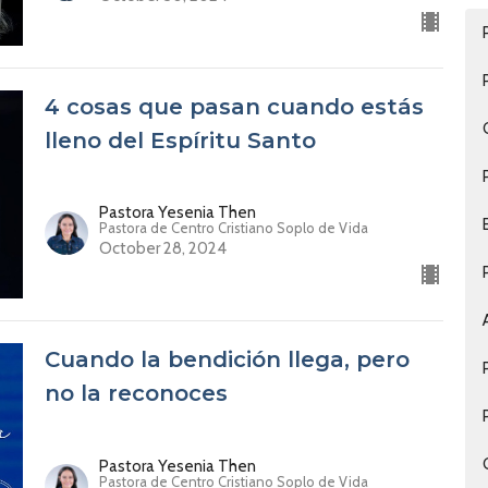
4 cosas que pasan cuando estás
lleno del Espíritu Santo
Pastora Yesenia Then
Pastora de Centro Cristiano Soplo de Vida
October 28, 2024
Cuando la bendición llega, pero
no la reconoces
Pastora Yesenia Then
Pastora de Centro Cristiano Soplo de Vida