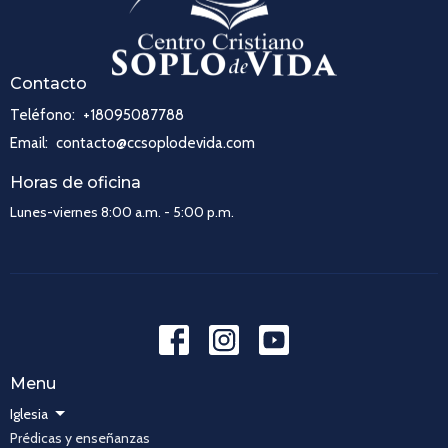
Contacto
Teléfono:
+18095087788
Email
:
contacto@ccsoplodevida.com
Horas de oficina
Lunes-viernes 8:00 a.m. - 5:00 p.m.
Menu
Iglesia
Prédicas y enseñanzas