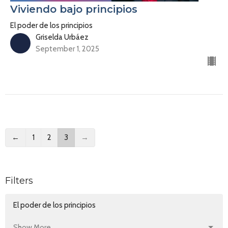
Viviendo bajo principios
El poder de los principios
Griselda Urbáez
September 1, 2025
←
1
2
3
→
Filters
El poder de los principios
Show More