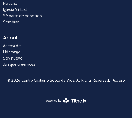
Noticias
Iglesia Virtual
Sé parte de nosotros
Sembrar
About
Acerca de
Liderazgo
Soy nuevo
¿En qué creemos?
© 2026 Centro Cristiano Soplo de Vida. All Rights Reserved. |
Acceso
powered by
Website
Developed
by
Tithely