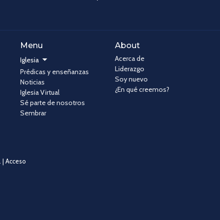
Menu
About
Acerca de
Iglesia
Liderazgo
Prédicas y enseñanzas
Soy nuevo
Noticias
¿En qué creemos?
Iglesia Virtual
Sé parte de nosotros
Sembrar
 |
Acceso