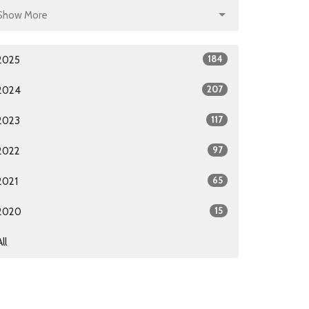
Show More
184
2025
207
2024
117
2023
97
2022
65
2021
15
2020
All