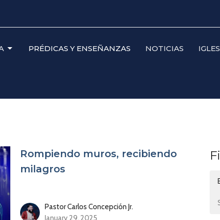
A
PRÉDICAS Y ENSEÑANZAS
NOTICIAS
IGLE
Rompiendo muros, recibiendo
F
milagros
Pastor Carlos Concepción Jr.
January 29, 2025