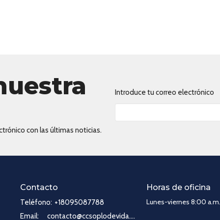
nuestra
Introduce tu correo electrónico
trónico con las últimas noticias.
Contacto
Horas de oficina
Lunes-viernes 8:00 a.m.
Teléfono:
+18095087788
Email
:
contacto@ccsoplodevida.com