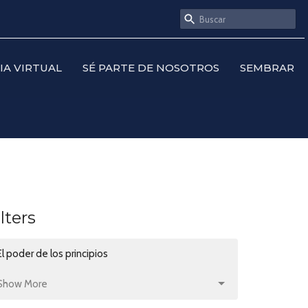
SIA VIRTUAL
SÉ PARTE DE NOSOTROS
SEMBRAR
ilters
El poder de los principios
Show More