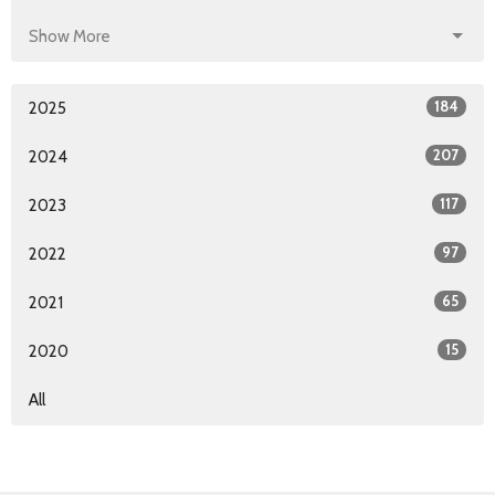
Show More
184
2025
207
2024
117
2023
97
2022
65
2021
15
2020
All