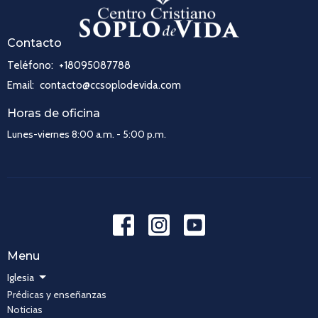
Contacto
Teléfono:
+18095087788
Email
:
contacto@ccsoplodevida.com
Horas de oficina
Lunes-viernes 8:00 a.m. - 5:00 p.m.
Menu
Iglesia
Prédicas y enseñanzas
Noticias