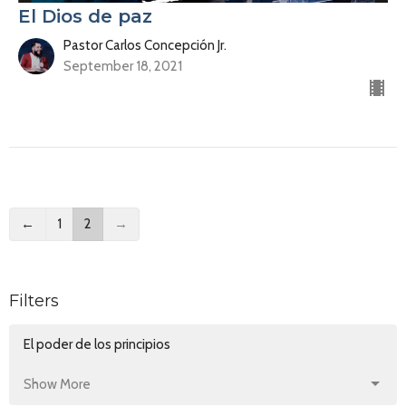
El Dios de paz
Pastor Carlos Concepción Jr.
September 18, 2021
←
1
2
→
Filters
El poder de los principios
Show More