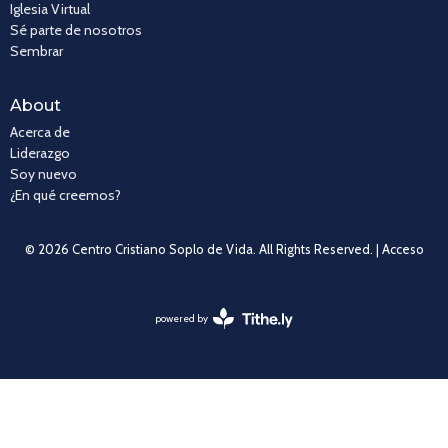
Iglesia Virtual
Sé parte de nosotros
Sembrar
About
Acerca de
Liderazgo
Soy nuevo
¿En qué creemos?
© 2026 Centro Cristiano Soplo de Vida. All Rights Reserved. |
Acceso
powered by
Website
Developed
by
Tithely