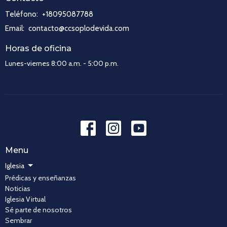
Teléfono:
+18095087788
Email
:
contacto@ccsoplodevida.com
Horas de oficina
Lunes-viernes 8:00 a.m. - 5:00 p.m.
Menu
Iglesia
Prédicas y enseñanzas
Noticias
Iglesia Virtual
Sé parte de nosotros
Sembrar