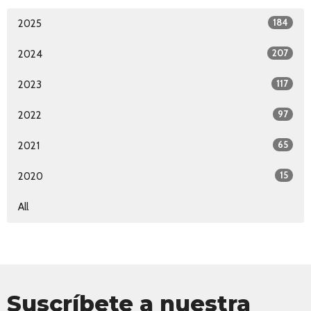
184
2025
207
2024
117
2023
97
2022
65
2021
15
2020
All
Suscríbete a nuestra