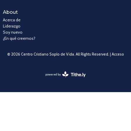
About
Acerca de
Liderazgo
Soy nuevo
¿En qué creemos?
© 2026 Centro Cristiano Soplo de Vida. All Rights Reserved. |
Acceso
powered by
Website
Developed
by
Tithely