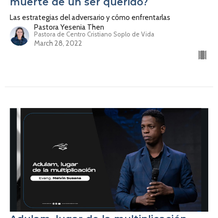
muerte de un ser querido?
Las estrategias del adversario y cómo enfrentarlas
Pastora Yesenia Then
Pastora de Centro Cristiano Soplo de Vida
March 28, 2022