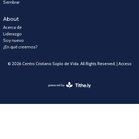
Sembrar
About
Acerca de
Liderazgo
Soy nuevo
¿En qué creemos?
© 2026 Centro Cristiano Soplo de Vida. All Rights Reserved. |
Acceso
powered by
Website
Developed
by
Tithely