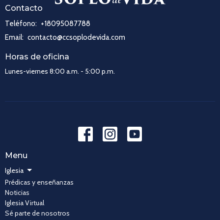
Contacto
Teléfono:
+18095087788
Email
:
contacto@ccsoplodevida.com
Horas de oficina
Lunes-viernes 8:00 a.m. - 5:00 p.m.
Menu
Iglesia
Prédicas y enseñanzas
Noticias
Iglesia Virtual
Sé parte de nosotros