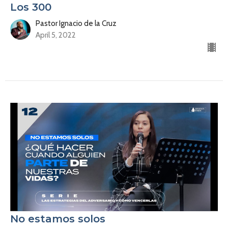
Los 300
Pastor Ignacio de la Cruz
April 5, 2022
No estamos solos