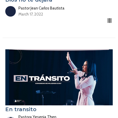
Pastor Jean Carlos Bautista
March 17, 2022
En transito
Pastora Yesenia Then