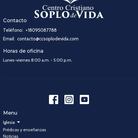
Contacto
Teléfono:
+18095087788
Email
:
contacto@ccsoplodevida.com
Horas de oficina
Lunes-viernes 8:00 a.m. - 5:00 p.m.
Menu
Iglesia
Prédicas y enseñanzas
Noticias