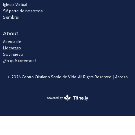
Iglesia Virtual
Sé parte de nosotros
Sembrar
About
Acerca de
Liderazgo
Soy nuevo
¿En qué creemos?
© 2026 Centro Cristiano Soplo de Vida. All Rights Reserved. |
Acceso
powered by
Website
Developed
by
Tithely